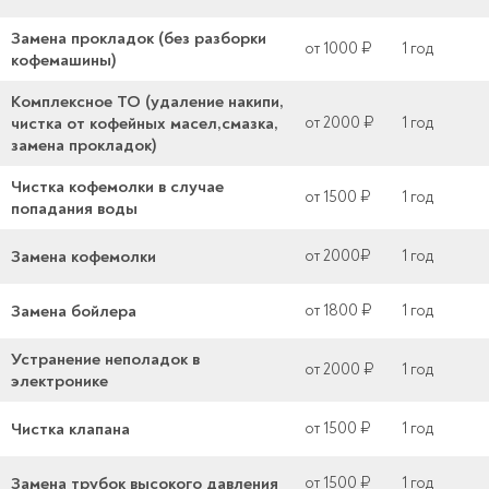
Замена прокладок (без разборки
от 1000 ₽
1 год
кофемашины)
Комплексное ТО (удаление накипи,
чистка от кофейных масел,смазка,
от 2000 ₽
1 год
замена прокладок)
Чистка кофемолки в случае
от 1500 ₽
1 год
попадания воды
Замена кофемолки
от 2000₽
1 год
Замена бойлера
от 1800 ₽
1 год
Устранение неполадок в
от 2000 ₽
1 год
электронике
Чистка клапана
от 1500 ₽
1 год
Замена трубок высокого давления
от 1500 ₽
1 год