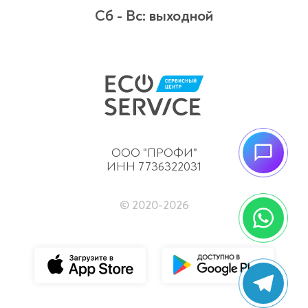
Сб - Вс:
выходной
ООО "ПРОФИ"
ИНН 7736322031
© 2020-
2026