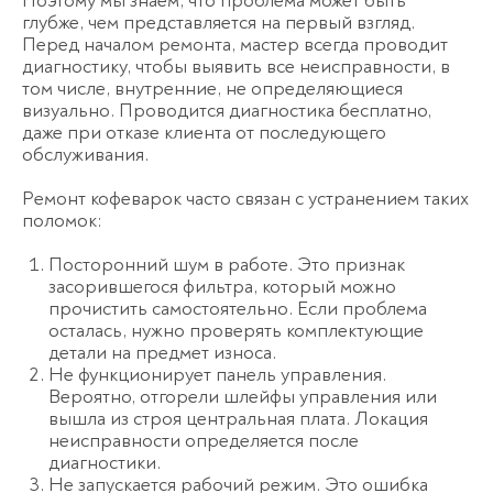
Поэтому мы знаем, что проблема может быть
глубже, чем представляется на первый взгляд.
Перед началом ремонта, мастер всегда проводит
диагностику, чтобы выявить все неисправности, в
том числе, внутренние, не определяющиеся
визуально. Проводится диагностика бесплатно,
даже при отказе клиента от последующего
обслуживания.
Ремонт кофеварок часто связан с устранением таких
поломок:
Посторонний шум в работе. Это признак
засорившегося фильтра, который можно
прочистить самостоятельно. Если проблема
осталась, нужно проверять комплектующие
детали на предмет износа.
Не функционирует панель управления.
Вероятно, отгорели шлейфы управления или
вышла из строя центральная плата. Локация
неисправности определяется после
диагностики.
Не запускается рабочий режим. Это ошибка