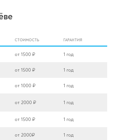
ёве
СТОИМОСТЬ
ГАРАНТИЯ
от 1500 ₽
1 год
от 1500 ₽
1 год
от 1000 ₽
1 год
от 2000 ₽
1 год
от 1500 ₽
1 год
от 2000₽
1 год