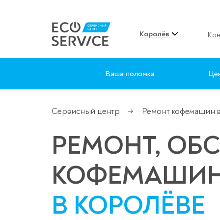
Королёв
Кон
Ваша поломка
Це
Сервисный центр
Ремонт кофемашин 
→
РЕМОНТ, ОБ
КОФЕМАШИ
В КОРОЛЁВЕ