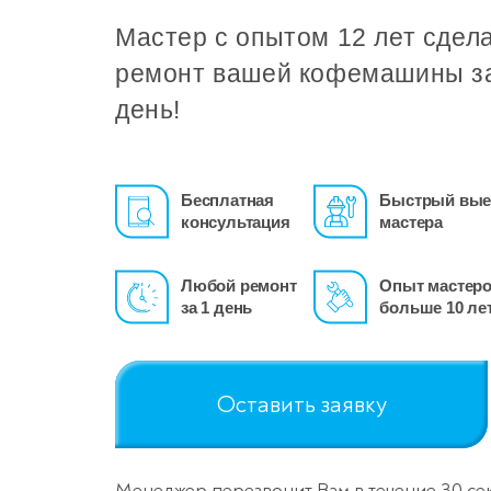
Мастер с опытом 12 лет сдел
ремонт вашей кофемашины з
день!
Бесплатная
Быстрый вые
консультация
мастера
Любой ремонт
Опыт мастер
за 1 день
больше 10 ле
Оставить заявку
Менеджер перезвонит Вам в течение 30 се