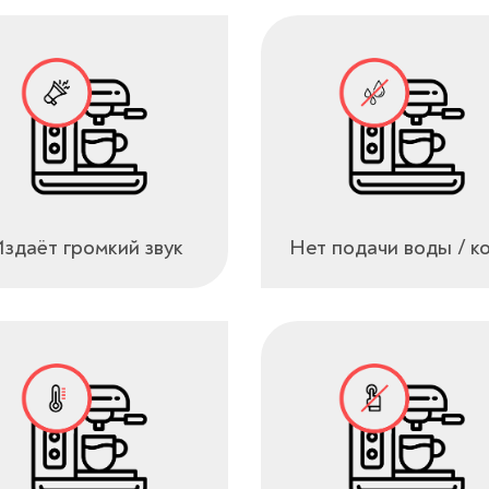
здаёт громкий звук
Нет подачи воды / к