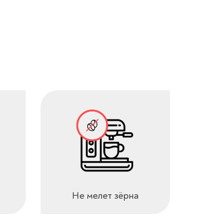
Не мелет зёрна