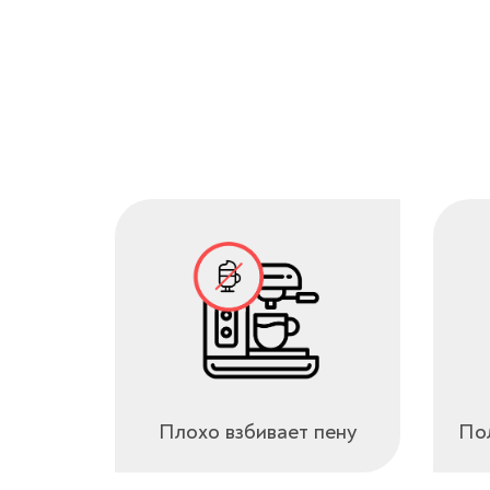
Плохо взбивает пену
Пол