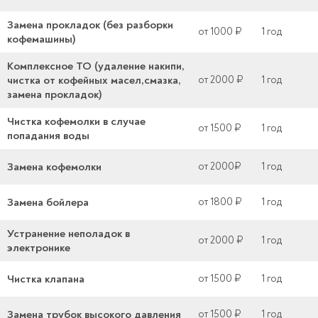
Замена прокладок (без разборки
от 1000 ₽
1 год
кофемашины)
Комплексное ТО (удаление накипи,
чистка от кофейных масел,смазка,
от 2000 ₽
1 год
замена прокладок)
Чистка кофемолки в случае
от 1500 ₽
1 год
попадания воды
Замена кофемолки
от 2000₽
1 год
Замена бойлера
от 1800 ₽
1 год
Устранение неполадок в
от 2000 ₽
1 год
электронике
Чистка клапана
от 1500 ₽
1 год
Замена трубок высокого давления
от 1500 ₽
1 год