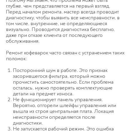
Поэтому мы знаем, что проблема может быть
глубже, чем представляется на первый взгляд.
Перед началом ремонта, мастер всегда проводит
диагностику, чтобы выявить все неисправности, в
том числе, внутренние, не определяющиеся
визуально. Проводится диагностика бесплатно,
даже при отказе клиента от последующего
обслуживания.
Ремонт кофеварок часто связан с устранением таких
поломок:
Посторонний шум в работе. Это признак
засорившегося фильтра, который можно
прочистить самостоятельно. Если проблема
осталась, нужно проверять комплектующие
детали на предмет износа.
Не функционирует панель управления.
Вероятно, отгорели шлейфы управления или
вышла из строя центральная плата. Локация
неисправности определяется после
диагностики.
Не запускается рабочий режим. Это ошибка