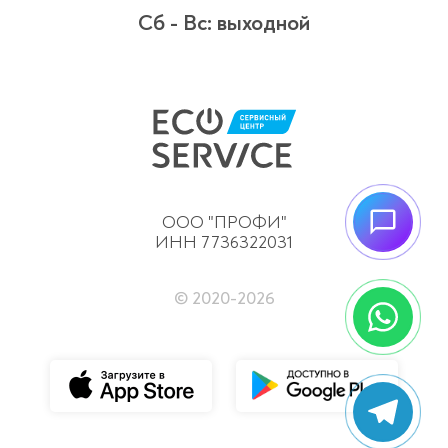
Сб - Вс:
выходной
ООО "ПРОФИ"
ИНН 7736322031
© 2020-
2026